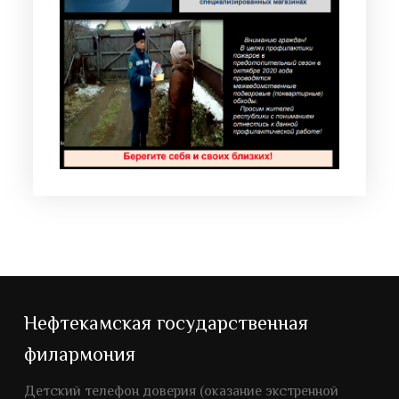
Нефтекамская государственная
филармония
Детский телефон доверия (оказание экстренной