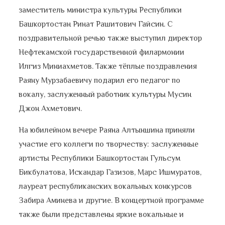
заместитель министра культуры Республики
Башкортостан Ринат Рашитович Гайсин. С
поздравительной речью также выступил директор
Нефтекамской государственной филармонии
Илгиз Миниахметов. Также тёплые поздравления
Раяну Мурзабаевичу подарил его педагог по
вокалу, заслуженный работник культуры Мусин
Джон Ахметович.
На юбилейном вечере Раяна Алтыншина приняли
участие его коллеги по творчеству: заслуженные
артисты Республики Башкортостан Гульсум
Бикбулатова, Искандар Газизов, Марс Ишмуратов,
лауреат республиканских вокальных конкурсов
Забира Аминева и другие. В концертной программе
также были представлены яркие вокальные и