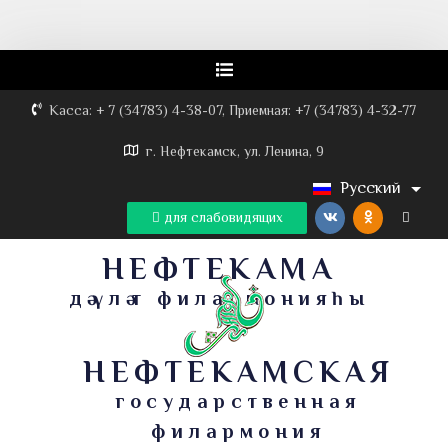
Касса: + 7 (34783) 4-38-07, Приемная: +7 (34783) 4-32-77
г. Нефтекамск, ул. Ленина, 9
Русский
для слабовидящих
НЕФТЕКАМА
дәүләт филармонияһы
НЕФТЕКАМСКАЯ
государственная
филармония