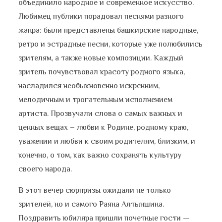
объединило народное и современное искусство.
Любимец публики порадовал песнями разного
жанра: были представлены башкирские народные,
ретро и эстрадные песни, которые уже полюбились
зрителям, а также новые композиции. Каждый
зритель почувствовал красоту родного языка,
насладился необыкновенно искренним,
мелодичным и трогательным исполнением
артиста. Прозвучали слова о самых важных и
ценных вещах – любви к Родине, родному краю,
уважении и любви к своим родителям, близким, и
конечно, о том, как важно сохранять культуру
своего народа.
В этот вечер сюрпризы ожидали не только
зрителей, но и самого Раяна Алтыншина.
Поздравить юбиляра пришли почетные гости —