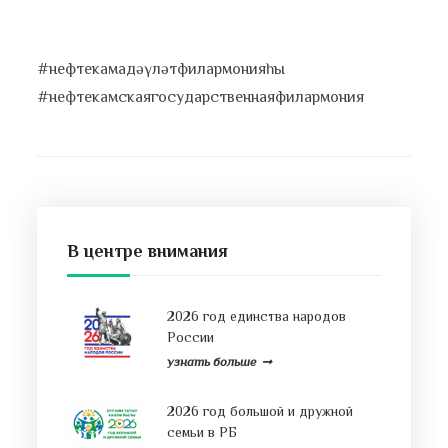
#нефтекамадәүләтфилармонияһы
#нефтекамскаягосударственнаяфилармония
В центре внимания
2026 год единства народов
России
узнать больше
2026 год большой и дружной
семьи в РБ