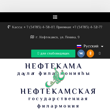
Касса: + 7 (34783) 4-38-07, Приемная: +7 (34783) 4-32-77
г. Нефтекамск, ул. Ленина, 9
Русский
для слабовидящих
НЕФТЕКАМА
дәүләт филармонияһы
НЕФТЕКАМСКАЯ
государственная
филармония