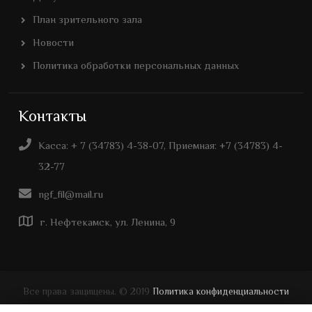
План зрительного зала
Новости
Политика обработки персональных данных
Контакты
Касса: + 7 (34783) 4-38-07, Приемная: +7 (34783) 4-
32-77
ngf_fil@mail.ru
г. Нефтекамск, ул. Ленина, 9
Все права защищены. © 2019
Политика конфиденциальности
Дизайн и создание сайта -
Уфа Веб