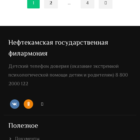
1
2
…
4
Нефтекамская государственная
филармония
Детский телефон доверия (оказание экстренной
психологической помощи детям и родителям) 8 800
2000 122
Полезное
Документы