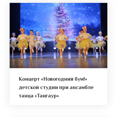
Концерт «Новогодний бум!»
детской студии при ансамбле
танца «Тангаур»