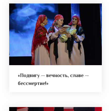
«Подвигу — вечность, славе —
бессмертие!»