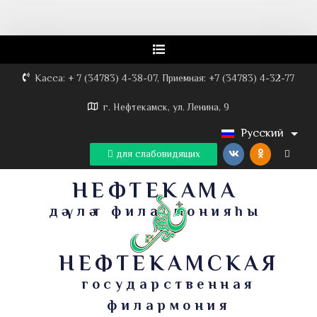
Касса: + 7 (34783) 4-38-07, Приемная: +7 (34783) 4-32-77
г. Нефтекамск, ул. Ленина, 9
Русский
для слабовидящих
НЕФТЕКАМА
дәүләт филармонияһы
НЕФТЕКАМСКАЯ
государственная
филармония