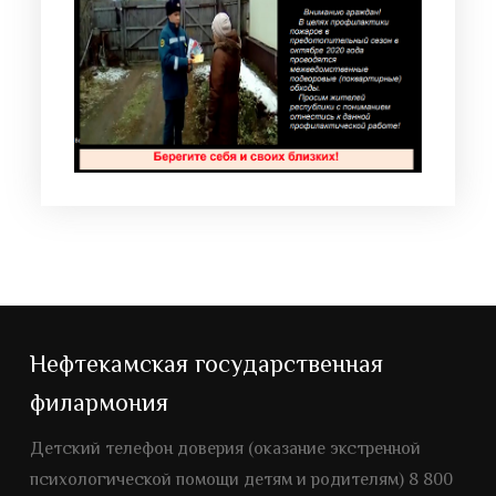
Нефтекамская государственная
филармония
Детский телефон доверия (оказание экстренной
психологической помощи детям и родителям) 8 800