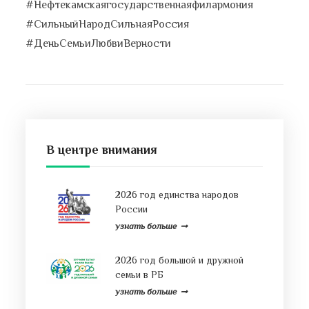
#Нефтекамскаягосударственнаяфилармония
#СильныйНародСильнаяРоссия
#ДеньСемьиЛюбвиВерности
В центре внимания
2026 год единства народов
России
узнать больше
2026 год большой и дружной
семьи в РБ
узнать больше