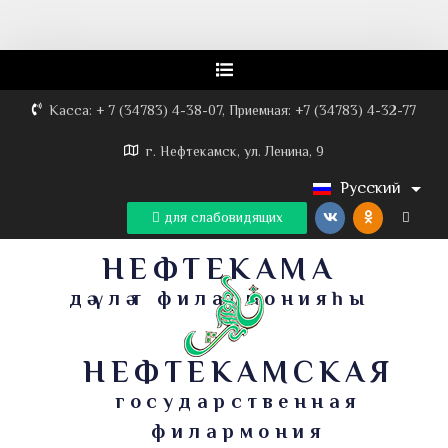
Касса: + 7 (34783) 4-38-07, Приемная: +7 (34783) 4-32-77
г. Нефтекамск, ул. Ленина, 9
Русский
для слабовидящих
НЕФТЕКАМА
дәүләт филармонияһы
НЕФТЕКАМСКАЯ
государственная
филармония