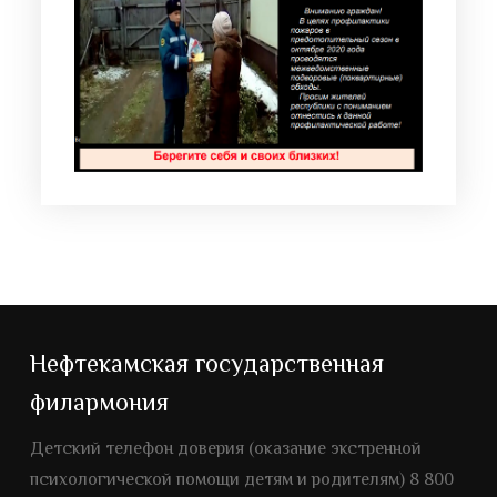
Нефтекамская государственная
филармония
Детский телефон доверия (оказание экстренной
психологической помощи детям и родителям) 8 800