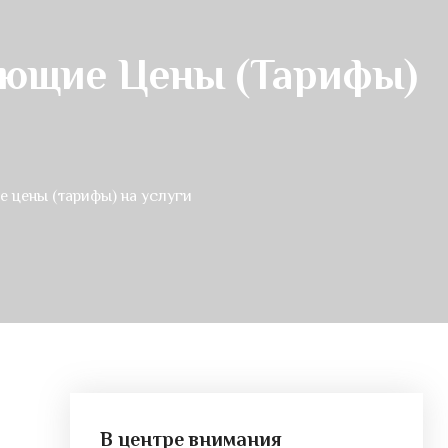
ающие Цены (тарифы)
 цены (тарифы) на услуги
В центре внимания