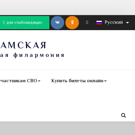
Русский
для слабовидящих
КАМСКАЯ
ная филармония
участникам СВО
Купить билеты онлайн