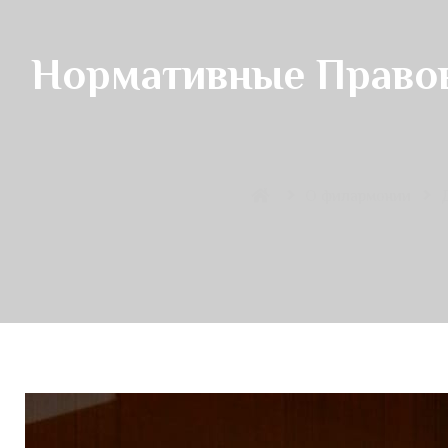
Нормативные Правов
О филармонии