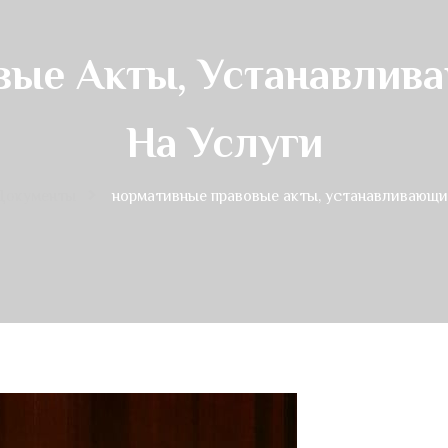
ые Акты, Устанавлив
На Услуги
Документы
нормативные правовые акты, устанавливающие