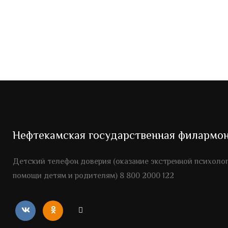
Нефтекамская государственная филармо
Детский телефон доверия (оказание экстренной психоло
помощи детям и родителям) 8 800 2000 122