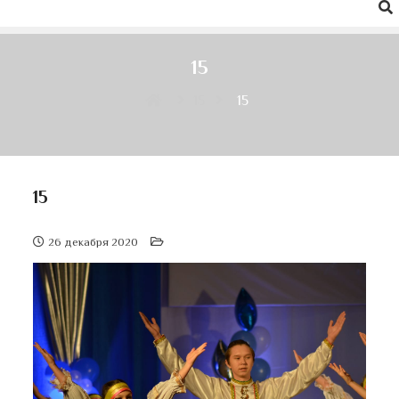
15
15
15
15
26 декабря 2020