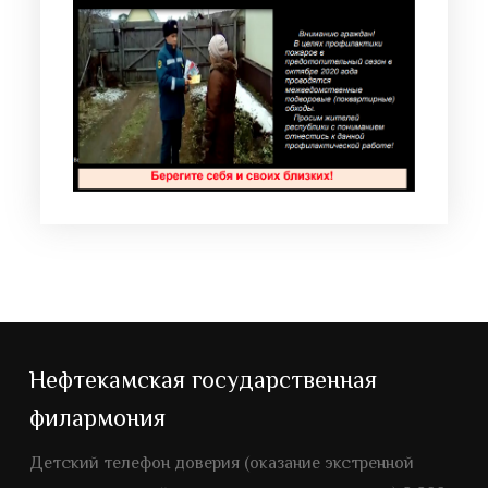
Нефтекамская государственная
филармония
Детский телефон доверия (оказание экстренной