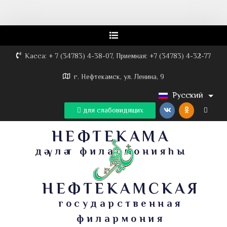
Касса: + 7 (34783) 4-38-07, Приемная: +7 (34783) 4-32-77
г. Нефтекамск, ул. Ленина, 9
Русский
для слабовидящих
НЕФТЕКАМА
дәүләт филармонияһы
НЕФТЕКАМСКАЯ
государственная
филармония