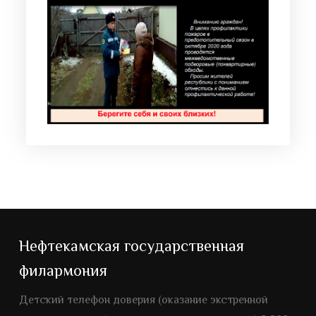
Нефтекамская государственная
филармония
Детский телефон доверия (оказание экстренной