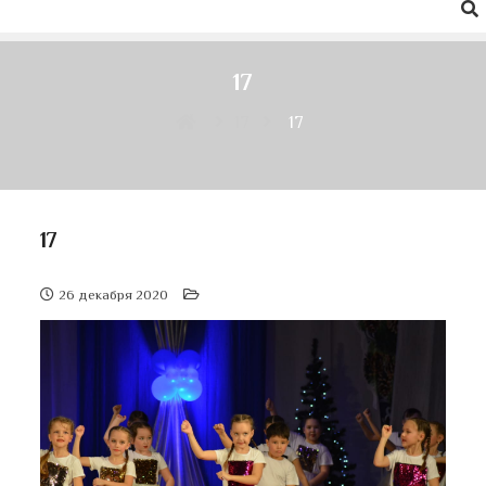
17
17
17
17
26 декабря 2020