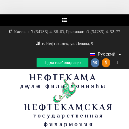
Касса: + 7 (34783) 4-38-07, Приемная: +7 (34783) 4-32-77
г. Нефтекамск, ул. Ленина, 9
Русский
для слабовидящих
НЕФТЕКАМА
дәүләт филармонияһы
НЕФТЕКАМСКАЯ
государственная
филармония