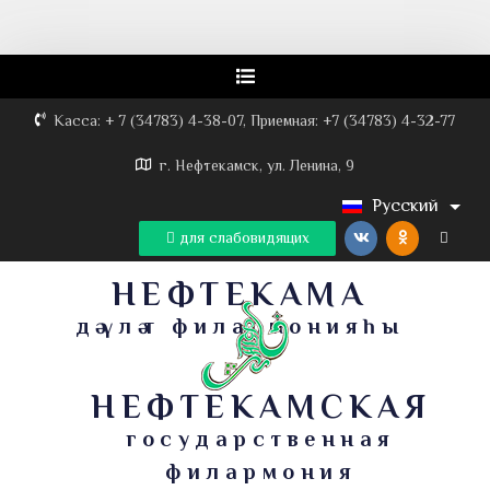
Касса: + 7 (34783) 4-38-07, Приемная: +7 (34783) 4-32-77
г. Нефтекамск, ул. Ленина, 9
Русский
для слабовидящих
НЕФТЕКАМА
дәүләт филармонияһы
НЕФТЕКАМСКАЯ
государственная
филармония