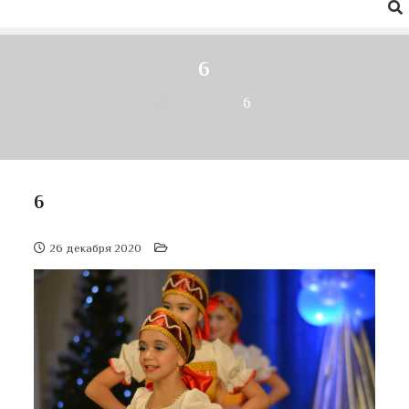
6
6
6
6
26 декабря 2020