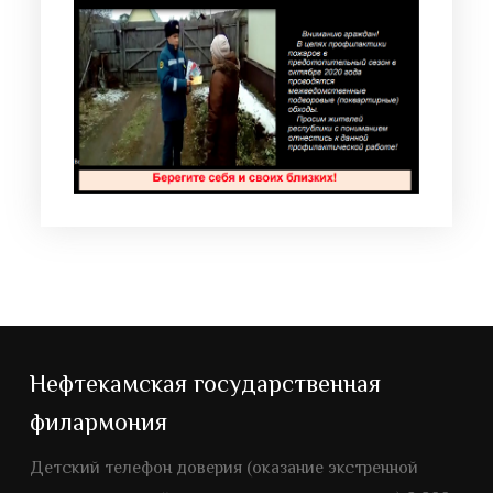
Нефтекамская государственная
филармония
Детский телефон доверия (оказание экстренной