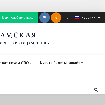
Русский
для слабовидящих
КАМСКАЯ
ная филармония
участникам СВО
Купить билеты онлайн