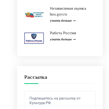
Независимая оценка
bus.gov.ru
узнать больше
Работа России
узнать больше
Рассылка