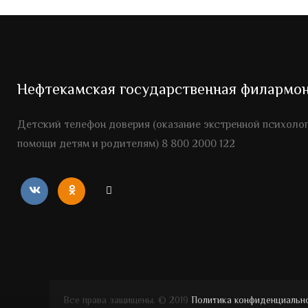
Нефтекамская государственная филармо
Детский телефон доверия (оказание экстренной психоло
помощи детям и родителям) 8 800 2000 122
Все права защищены. © 2019
Политика конфиденциальн