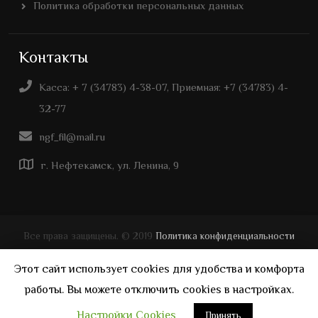
Политика обработки персональных данных
Контакты
Касса: + 7 (34783) 4-38-07, Приемная: +7 (34783) 4-
32-77
ngf_fil@mail.ru
г. Нефтекамск, ул. Ленина, 9
Все права защищены. © 2019
Политика конфиденциальности
Дизайн и создание сайта -
Уфа Веб
Этот сайт использует cookies для удобства и комфорта
работы. Вы можете отключить cookies в настройках.
Настройки Cookies
Принять