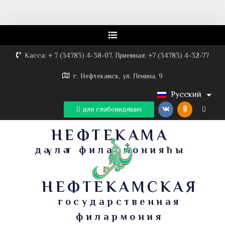
Касса: + 7 (34783) 4-38-07, Приемная: +7 (34783) 4-32-77
г. Нефтекамск, ул. Ленина, 9
Русский
для слабовидящих
НЕФТЕКАМА
дәүләт филармонияһы
НЕФТЕКАМСКАЯ
государственная
филармония